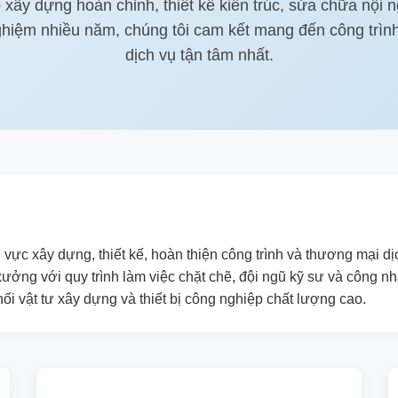
xây dựng hoàn chỉnh, thiết kế kiến trúc, sửa chữa nội n
hiệm nhiều năm, chúng tôi cam kết mang đến công trình
dịch vụ tận tâm nhất.
 vực xây dựng, thiết kế, hoàn thiện công trình và thương mại dị
ưởng với quy trình làm việc chặt chẽ, đội ngũ kỹ sư và công nh
ối vật tư xây dựng và thiết bị công nghiệp chất lượng cao.