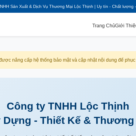
NHH Sản Xuất & Dịch Vụ Thương Mại Lộc Thịnh | Uy tín - Chất lượng 
Trang Chủ
Giới Thiệ
 được nâng cấp hệ thống bảo mật và cập nhật nội dung để phục
Công ty TNHH Lộc Thịnh
 Dựng - Thiết Kế & Thương