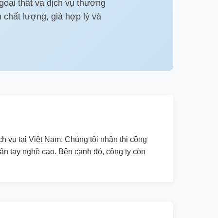
goại thất và dịch vụ thương
 chất lượng, giá hợp lý và
ch vụ tại Việt Nam. Chúng tôi nhận thi công
ân tay nghề cao. Bên cạnh đó, công ty còn